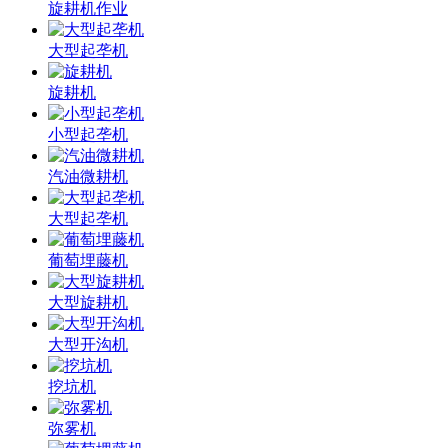
旋耕机作业
大型起垄机
旋耕机
小型起垄机
汽油微耕机
大型起垄机
葡萄埋藤机
大型旋耕机
大型开沟机
挖坑机
弥雾机