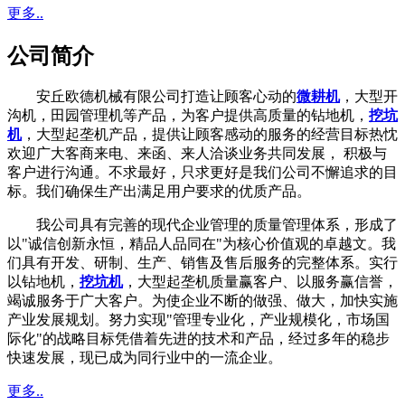
更多..
公司简介
安丘欧德机械有限公司打造让顾客心动的
微耕机
，大型开
沟机，田园管理机等产品，为客户提供高质量的钻地机，
挖坑
机
，大型起垄机产品，提供让顾客感动的服务的经营目标热忱
欢迎广大客商来电、来函、来人洽谈业务共同发展， 积极与
客户进行沟通。不求最好，只求更好是我们公司不懈追求的目
标。我们确保生产出满足用户要求的优质产品。
我公司具有完善的现代企业管理的质量管理体系，形成了
以"诚信创新永恒，精品人品同在"为核心价值观的卓越文。我
们具有开发、研制、生产、销售及售后服务的完整体系。实行
以钻地机，
挖坑机
，大型起垄机质量赢客户、以服务赢信誉，
竭诚服务于广大客户。为使企业不断的做强、做大，加快实施
产业发展规划。努力实现"管理专业化，产业规模化，市场国
际化"的战略目标凭借着先进的技术和产品，经过多年的稳步
快速发展，现已成为同行业中的一流企业。
更多..