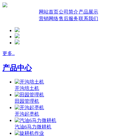
网站首页
公司简介
产品展示
营销网络
售后服务
联系我们
更多..
产品中心
开沟培土机
田园管理机
开沟起垄机
汽油6马力微耕机