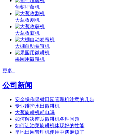
葡萄埋藤机
大葱收割机
大葱收获机
大棚自动卷帘机
果园用微耕机
更多..
公司新闻
安全操作果树田园管理机注意的几步
专业维护水田微耕机
大葱旋耕机耗电吗
如何解决南瓜微耕机各种问题
如何让油菜旋耕机体现好的性能
旱地田园管理机使用中遇麻烦了