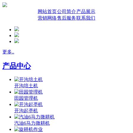
网站首页
公司简介
产品展示
营销网络
售后服务
联系我们
更多..
产品中心
开沟培土机
田园管理机
开沟起垄机
汽油6马力微耕机