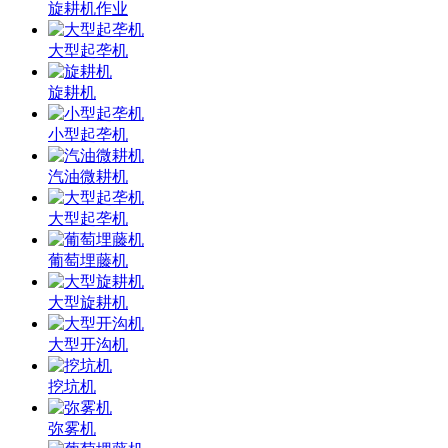
旋耕机作业
大型起垄机
旋耕机
小型起垄机
汽油微耕机
大型起垄机
葡萄埋藤机
大型旋耕机
大型开沟机
挖坑机
弥雾机