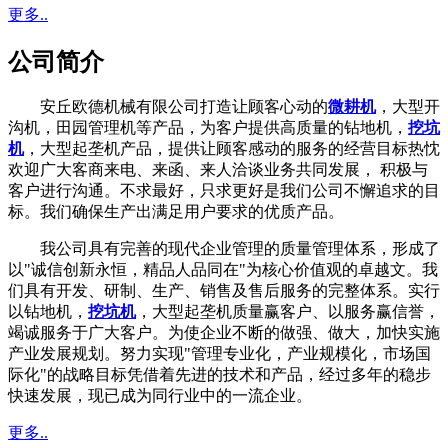
更多..
公司简介
安丘欧德机械有限公司打造让顾客心动的
微耕机
，大型开
沟机，田园管理机等产品，为客户提供高质量的钻地机，
挖坑
机
，大型起垄机产品，提供让顾客感动的服务的经营目标热忱
欢迎广大客商来电、来函、来人洽谈业务共同发展， 积极与
客户进行沟通。不求最好，只求更好是我们公司不懈追求的目
标。我们确保生产出满足用户要求的优质产品。
我公司具有完善的现代企业管理的质量管理体系，形成了
以"诚信创新永恒，精品人品同在"为核心价值观的卓越文。我
们具有开发、研制、生产、销售及售后服务的完整体系。实行
以钻地机，
挖坑机
，大型起垄机质量赢客户、以服务赢信誉，
竭诚服务于广大客户。为使企业不断的做强、做大，加快实施
产业发展规划。努力实现"管理专业化，产业规模化，市场国
际化"的战略目标凭借着先进的技术和产品，经过多年的稳步
快速发展，现已成为同行业中的一流企业。
更多..