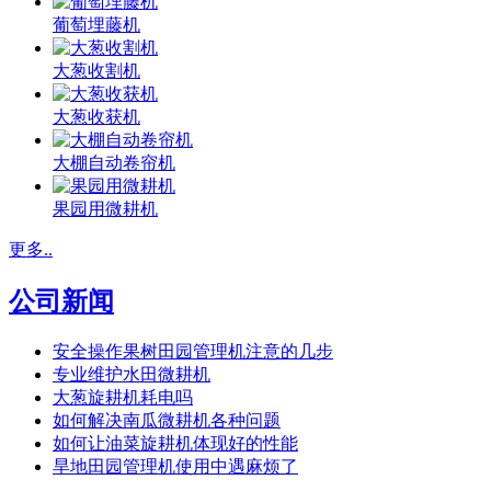
葡萄埋藤机
大葱收割机
大葱收获机
大棚自动卷帘机
果园用微耕机
更多..
公司新闻
安全操作果树田园管理机注意的几步
专业维护水田微耕机
大葱旋耕机耗电吗
如何解决南瓜微耕机各种问题
如何让油菜旋耕机体现好的性能
旱地田园管理机使用中遇麻烦了