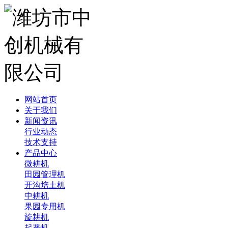
网站首页
关于我们
新闻资讯
行业动态
技术支持
产品中心
微耕机
田园管理机
开沟培土机
中耕机
果园专用机
旋耕机
起垄机