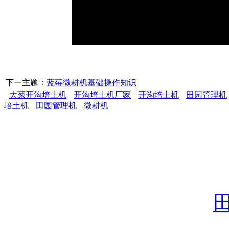
下一主题：
蓝莓微耕机基础操作知识
大葱开沟培土机
开沟培土机厂家
开沟培土机
田园管理机
培土机
田园管理机
微耕机
潍坊市中创机械有限公
坊安丘市东城工业园区
机,
订购及服务热线：
15