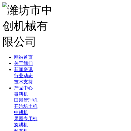
网站首页
关于我们
新闻资讯
行业动态
技术支持
产品中心
微耕机
田园管理机
开沟培土机
中耕机
果园专用机
旋耕机
起垄机